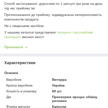
Спосіб застосування: дорослим по 1 капсулі три рази на день
під час прийому їжі.
Протипоказання до прийому: індивідуальна непереносимість
компонентів продукту.
Не є лікарським засобом.
У нашому каталозі представлені
тонізуючі і заспокійливі
препарати
високої якості
Приховати
Характеристики
Основні
Виробник
Витерра
Країна виробник
Україна
Кількість в упаковці
60 шт.
Дія
Прискорює процес обміну
речовин
Форма випуску
Капсули