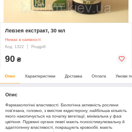
Левзея екстракт, 30 мл
Немає в наявності
Код: 1322
Роздріб
90
₴
Опис
Характеристики
Доставка
Оплата
Умови п
Опис
Фармакологічні властивості. Біологічна активність рослини
пов'язана, головно, з вмістом екдистерону, найбільша кількість
якого накопичується на початку вегетації, мінімальна у фазі
цвітіння. Підземні органи левеї мають психостимулювальну й
адаптогенну властивості, покращують кровообіг, мають