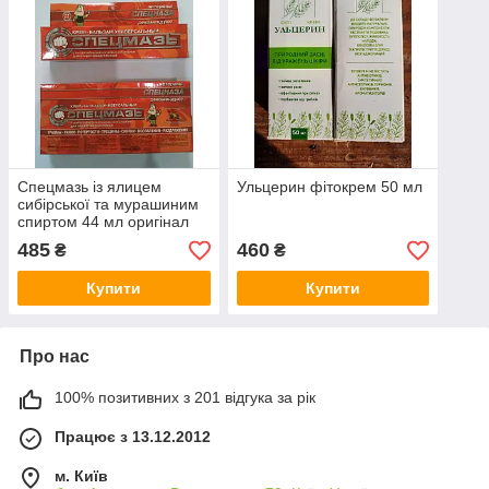
Спецмазь із ялицем
Ульцерин фітокрем 50 мл
сибірської та мурашиним
спиртом 44 мл оригінал
485
460
₴
₴
Купити
Купити
Про нас
100% позитивних з 201 відгука за рік
Працює з 13.12.2012
м. Київ