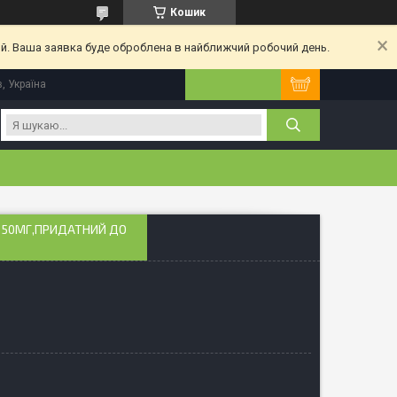
Кошик
ий. Ваша заявка буде оброблена в найближчий робочий день.
, Україна
А 50МГ,ПРИДАТНИЙ ДО