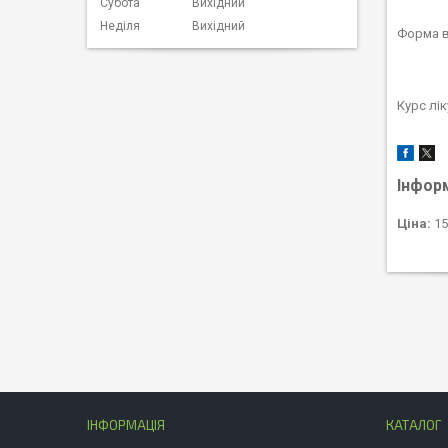
Субота
Вихідний
Неділя
Вихідний
Форма в
Курс лі
Інфор
Ціна:
15
ІНФОРМАЦІЯ
КАТАЛОГ